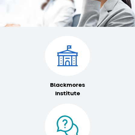
Blackmores
Institute