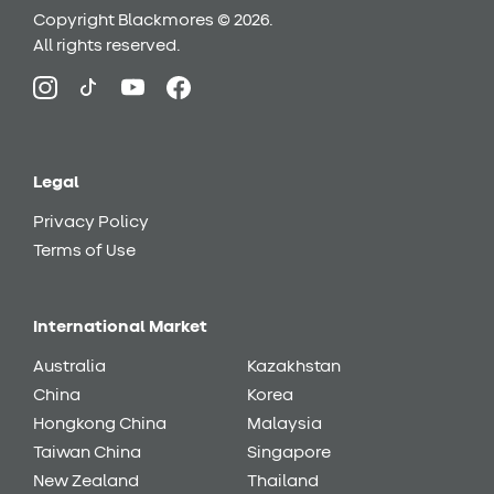
Copyright Blackmores © 2026.
All rights reserved.
Legal
Privacy Policy
Terms of Use
International Market
Australia
Kazakhstan
China
Korea
Hongkong China
Malaysia
Taiwan China
Singapore
New Zealand
Thailand