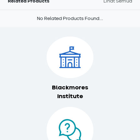
Related Products
Lihat Semua
No Related Products Found...
Blackmores
Institute