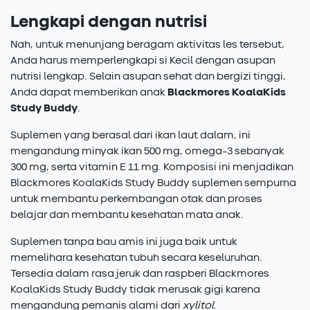
Lengkapi dengan nutrisi
Nah, untuk menunjang beragam aktivitas les tersebut,
Anda harus memperlengkapi si Kecil dengan asupan
nutrisi lengkap. Selain asupan sehat dan bergizi tinggi,
Anda dapat memberikan anak
Blackmores Koala
Kids
Study Buddy
.
Suplemen yang berasal dari ikan laut dalam, ini
mengandung minyak ikan 500 mg, omega-3 sebanyak
300 mg, serta vitamin E 11 mg. Komposisi ini menjadikan
Blackmores KoalaKids Study Buddy suplemen sempurna
untuk membantu perkembangan otak dan proses
belajar dan membantu kesehatan mata anak.
Suplemen tanpa bau amis ini juga baik untuk
memelihara kesehatan tubuh secara keseluruhan.
Tersedia dalam rasa jeruk dan raspberi Blackmores
KoalaKids Study Buddy tidak merusak gigi karena
mengandung pemanis alami dari
xylitol
.